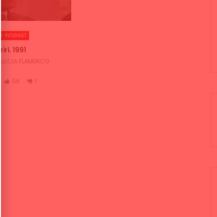
R INTERNET
iri. 1991
LUCIA FLAMENCO
56
1