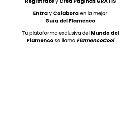
Regístrate
y
Crea Páginas GRATIS
Entra
y
Colabora
en la mejor
Guía del Flamenco
Tu plataforma exclusiva del
Mundo del
Flamenco
se llama
FlamencoCool