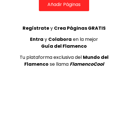
Añadir Páginas
Regístrate
y
Crea Páginas GRATIS
Entra
y
Colabora
en la mejor
Guía del Flamenco
COLABORADORES
Tu plataforma exclusiva del
Mundo del
Flamenco
se llama
FlamencoCool
TOP 5 + VISTOS ESTA SEMANA