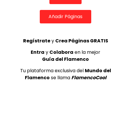
Añadir Páginas
Regístrate
y
Crea Páginas GRATIS
Entra
y
Colabora
en la mejor
Guía del Flamenco
COLABORADORES
Tu plataforma exclusiva del
Mundo del
Flamenco
se llama
FlamencoCool
TOP 5 + VISTOS ESTA SEMANA