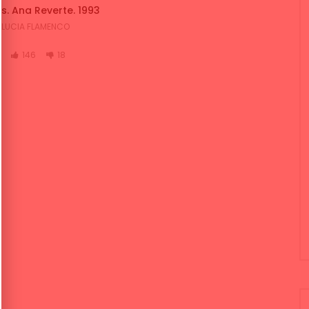
. Ana Reverte. 1993
LUCIA FLAMENCO
K
146
18