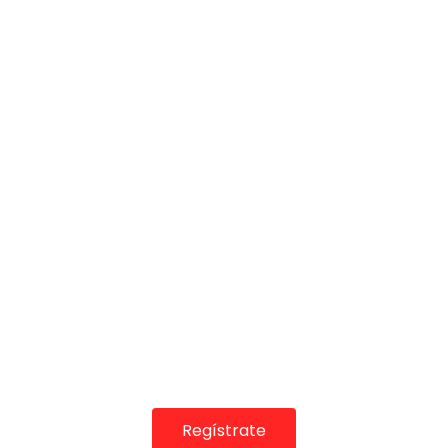
COLABORADORES
Regístrate