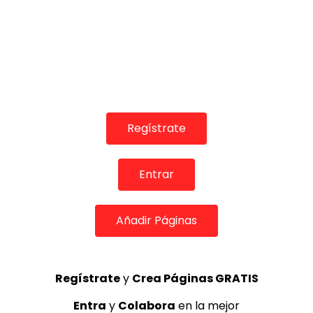
Regístrate
Entrar
COLABORADORES
Añadir Páginas
Regístrate
y
Crea Páginas GRATIS
TOP 5 + VISTOS ESTA SEMANA
Entra
y
Colabora
en la mejor