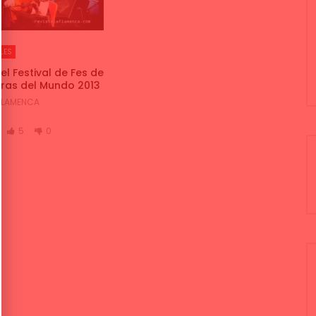
LES
del Festival de Fes de
ras del Mundo 2013
 FLAMENCA
5
0