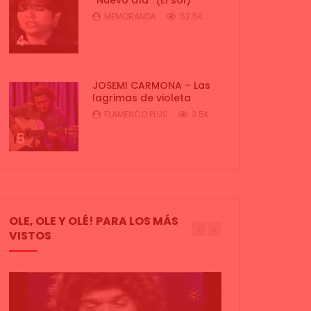
MEMORANDA
52.5K
4
JOSEMI CARMONA – Las
lagrimas de violeta
FLAMENCO PLUS
3.5K
5
OLE, OLE Y OLÉ! PARA LOS MÁS
VISTOS