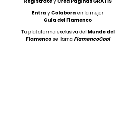
Regístrate
y
Crea Páginas GRATIS
Entra
y
Colabora
en la mejor
Guía del Flamenco
Tu plataforma exclusiva del
Mundo del
Flamenco
se llama
FlamencoCool