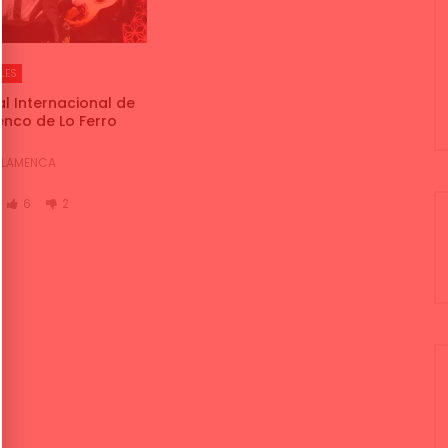
LES
al Internacional de
nco de Lo Ferro
 FLAMENCA
6
2