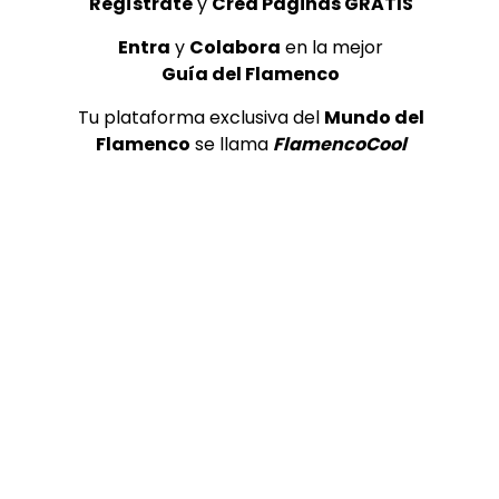
Regístrate
y
Crea Páginas GRATIS
Entra
y
Colabora
en la mejor
Guía del Flamenco
Tu plataforma exclusiva del
Mundo del
Flamenco
se llama
FlamencoCool