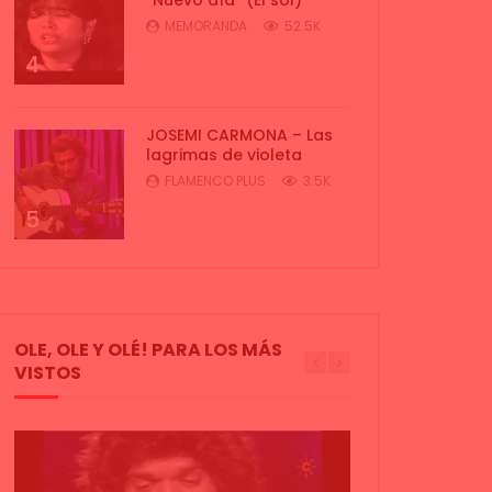
MEMORANDA
52.5K
4
JOSEMI CARMONA – Las
lagrimas de violeta
FLAMENCO PLUS
3.5K
5
OLE, OLE Y OLÉ! PARA LOS MÁS
VISTOS