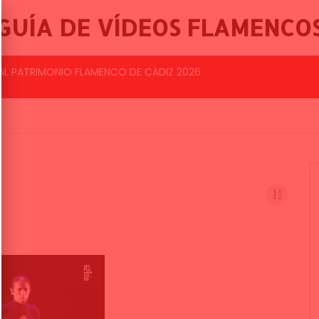
GUÍA DE VÍDEOS FLAMENCO
BALLET FLAMENCO DE LO FERRO, 46º FESTIVAL INTERNACIONAL DE CANTE FLAMENCO DE LO FERRO