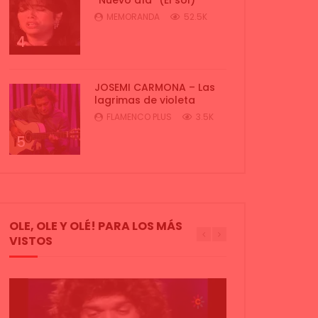
MEMORANDA
52.5K
4
JOSEMI CARMONA – Las
lagrimas de violeta
FLAMENCO PLUS
3.5K
5
OLE, OLE Y OLÉ! PARA LOS MÁS
VISTOS