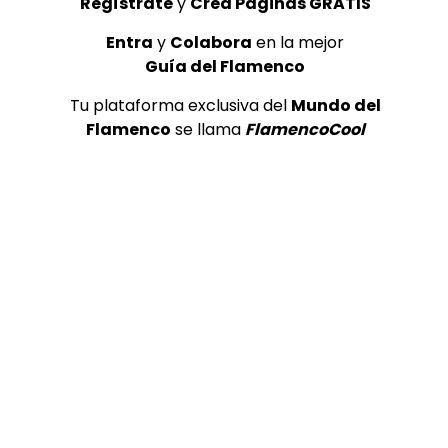
Regístrate
y
Crea Páginas GRATIS
Entra
y
Colabora
en la mejor
Guía del Flamenco
Tu plataforma exclusiva del
Mundo del
Flamenco
se llama
FlamencoCool