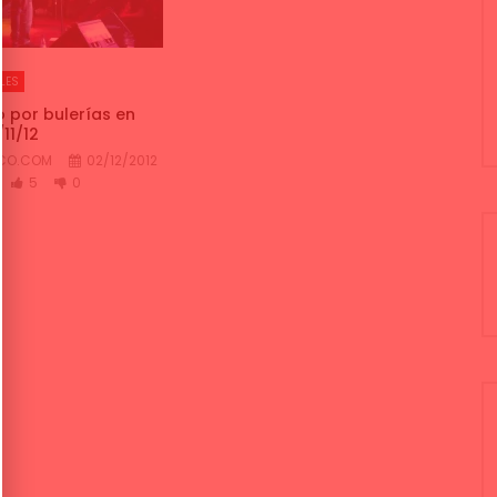
LES
o por bulerías en
11/12
NCO.COM
02/12/2012
5
0