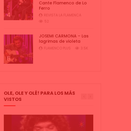
Cante Flamenco de Lo
Ferro
4
REVISTA LA FLAMENCA
52
JOSEMI CARMONA – Las
lagrimas de violeta
FLAMENCO PLUS
3.5K
5
OLE, OLE Y OLÉ! PARA LOS MÁS
VISTOS