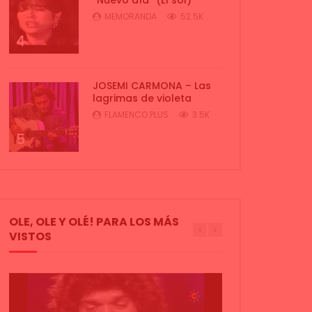
MEMORANDA
52.5K
4
JOSEMI CARMONA – Las
lagrimas de violeta
FLAMENCO PLUS
3.5K
5
OLE, OLE Y OLÉ! PARA LOS MÁS
VISTOS