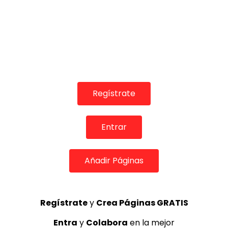
Regístrate
Entrar
COLABORADORES
Añadir Páginas
Regístrate
y
Crea Páginas GRATIS
TOP 5 + VISTOS ESTA SEMANA
Entra
y
Colabora
en la mejor