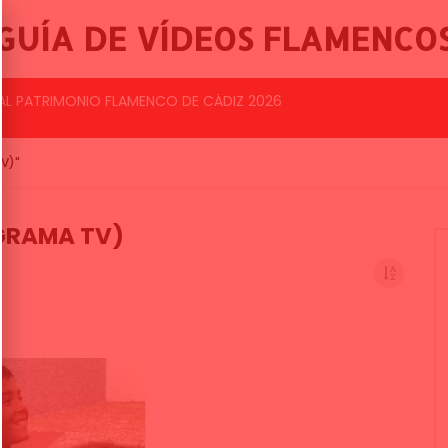
GUÍA DE VÍDEOS FLAMENCO
BALLET FLAMENCO DE LO FERRO, 46º FESTIVAL INTERNACIONAL DE CANTE FLAMENCO DE LO FERRO
TV)"
OGRAMA TV)