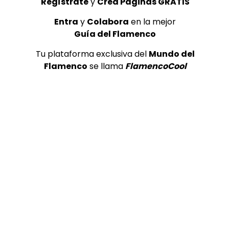
Regístrate
y
Crea Páginas GRATIS
Entra
y
Colabora
en la mejor
Guía del Flamenco
Tu plataforma exclusiva del
Mundo del
Flamenco
se llama
FlamencoCool