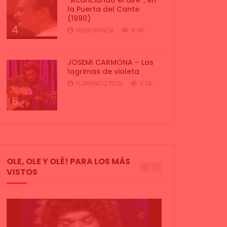
la Puerta del Cante
(1990)
4
MEMORANDA
6.4K
JOSEMI CARMONA – Las
lagrimas de violeta
FLAMENCO PLUS
3.5K
5
OLE, OLE Y OLÉ! PARA LOS MÁS
VISTOS