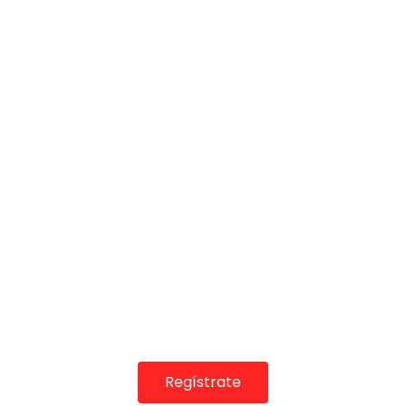
COLABORADORES
Regístrate