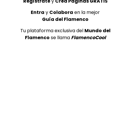
Regístrate
y
Crea Páginas GRATIS
Entra
y
Colabora
en la mejor
Guía del Flamenco
Tu plataforma exclusiva del
Mundo del
Flamenco
se llama
FlamencoCool