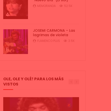
MEMORANDA
52.5K
4
JOSEMI CARMONA – Las
lagrimas de violeta
FLAMENCO PLUS
3.5K
5
OLE, OLE Y OLÉ! PARA LOS MÁS
VISTOS