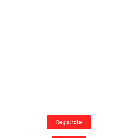
COLABORADORES
Regístrate