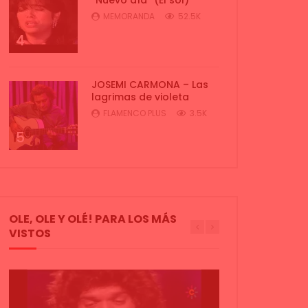
MEMORANDA
52.5K
4
JOSEMI CARMONA – Las
lagrimas de violeta
FLAMENCO PLUS
3.5K
5
OLE, OLE Y OLÉ! PARA LOS MÁS
VISTOS