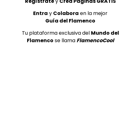
Regístrate
y
Crea Páginas GRATIS
Entra
y
Colabora
en la mejor
Guía del Flamenco
Tu plataforma exclusiva del
Mundo del
Flamenco
se llama
FlamencoCool