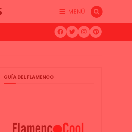
S
MENÚ
GUÍA DEL FLAMENCO