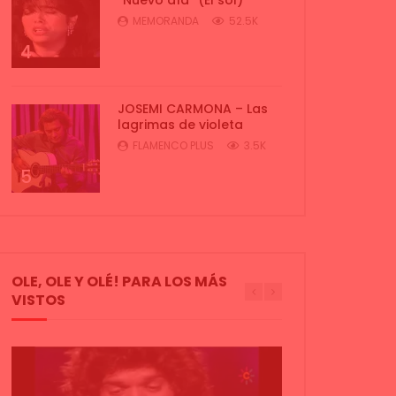
MEMORANDA
52.5K
4
JOSEMI CARMONA – Las
lagrimas de violeta
FLAMENCO PLUS
3.5K
5
OLE, OLE Y OLÉ! PARA LOS MÁS
VISTOS