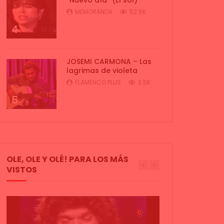
MEMORANDA
52.5K
4
JOSEMI CARMONA – Las
lagrimas de violeta
FLAMENCO PLUS
3.5K
5
OLE, OLE Y OLÉ! PARA LOS MÁS
VISTOS