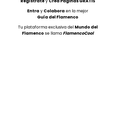
Regístrate
y
Crea Páginas GRATIS
Entra
y
Colabora
en la mejor
Guía del Flamenco
Tu plataforma exclusiva del
Mundo del
Flamenco
se llama
FlamencoCool