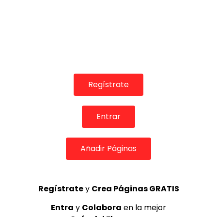
Regístrate
Entrar
COLABORADORES
Añadir Páginas
Regístrate
y
Crea Páginas GRATIS
TOP 5 + VISTOS ESTA SEMANA
Entra
y
Colabora
en la mejor