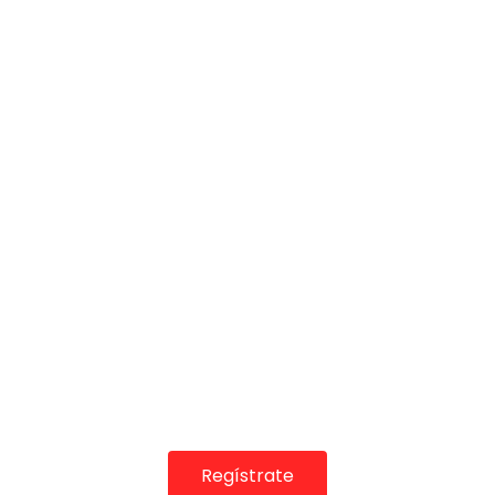
COLABORADORES
Regístrate