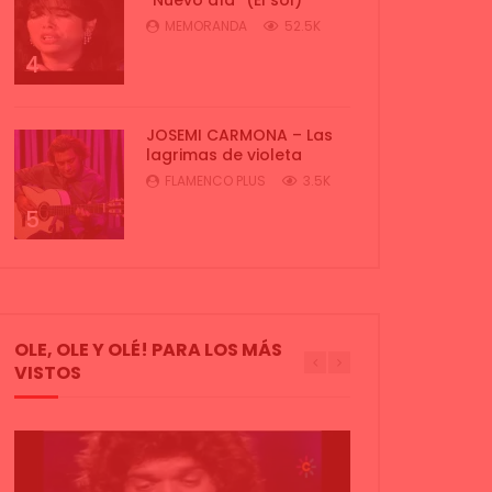
MEMORANDA
52.5K
4
JOSEMI CARMONA – Las
lagrimas de violeta
FLAMENCO PLUS
3.5K
5
OLE, OLE Y OLÉ! PARA LOS MÁS
VISTOS