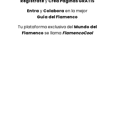
Regístrate
y
Crea Páginas GRATIS
Entra
y
Colabora
en la mejor
Guía del Flamenco
Tu plataforma exclusiva del
Mundo del
Flamenco
se llama
FlamencoCool