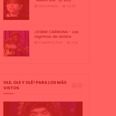
MEMORANDA
52.5K
4
JOSEMI CARMONA – Las
lagrimas de violeta
FLAMENCO PLUS
3.5K
5
OLE, OLE Y OLÉ! PARA LOS MÁS
VISTOS