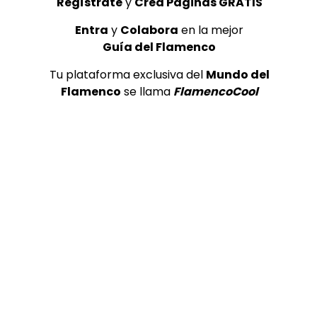
Regístrate
y
Crea Páginas GRATIS
Entra
y
Colabora
en la mejor
Guía del Flamenco
Tu plataforma exclusiva del
Mundo del
Flamenco
se llama
FlamencoCool