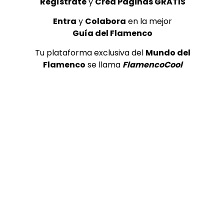
Regístrate
y
Crea Páginas GRATIS
Entra
y
Colabora
en la mejor
Guía del Flamenco
Tu plataforma exclusiva del
Mundo del
Flamenco
se llama
FlamencoCool