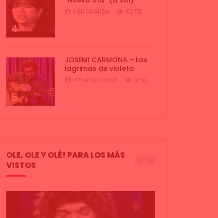
MEMORANDA
52.5K
4
JOSEMI CARMONA – Las
lagrimas de violeta
FLAMENCO PLUS
3.5K
5
OLE, OLE Y OLÉ! PARA LOS MÁS
VISTOS