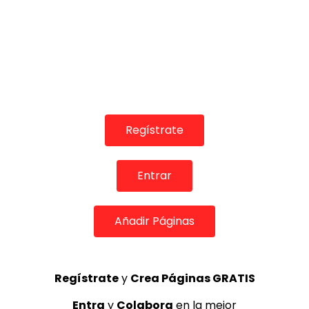
56:04
TELEVISIONES POR INTERNET
Lo Flamenco. Alba Molina, Ana Peña, Rocio Luna…2018
Regístrate
CANAL ANDALUCIA FLAMENCO
08/01/2020
0
1.8K
5
0
Entrar
Añadir Páginas
Regístrate
y
Crea Páginas GRATIS
Entra
y
Colabora
en la mejor