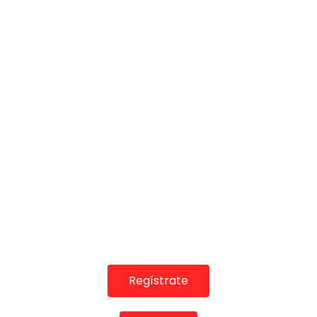
COLABORADORES
Regístrate