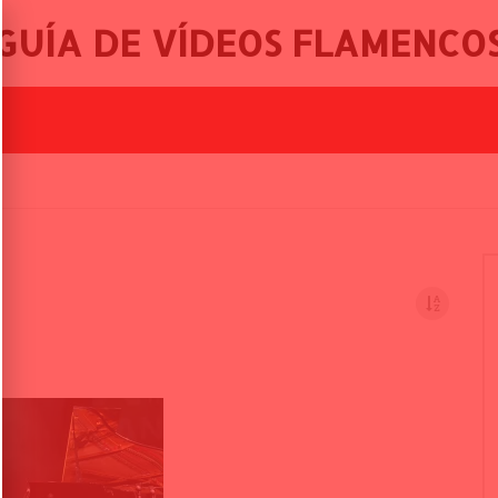
GUÍA DE VÍDEOS FLAMENCO
 FES
BALLET FLAMENCO DE LO FERRO, 46º FESTIVAL INTERNACIONAL DE CANTE FLAMENCO DE LO FERRO