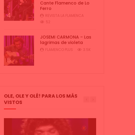
Cante Flamenco de Lo
Ferro
4
REVISTA LA FLAMENCA
52
JOSEMI CARMONA – Las
lagrimas de violeta
FLAMENCO PLUS
3.5K
5
OLE, OLE Y OLÉ! PARA LOS MÁS
VISTOS