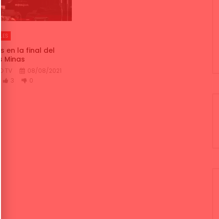
LES
s en la final del
s Minas
O TV
08/08/2021
3
0