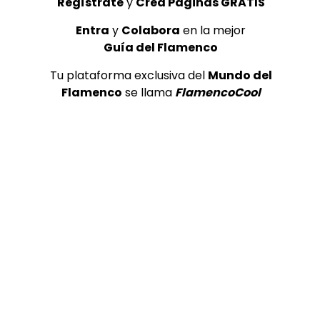
Regístrate
y
Crea Páginas GRATIS
Entra
y
Colabora
en la mejor
Guía del Flamenco
Tu plataforma exclusiva del
Mundo del
Flamenco
se llama
FlamencoCool