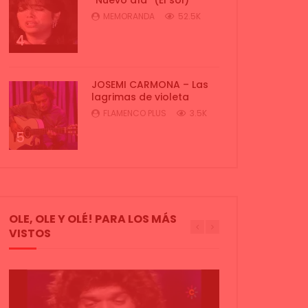
MEMORANDA
52.5K
4
JOSEMI CARMONA – Las
lagrimas de violeta
FLAMENCO PLUS
3.5K
5
OLE, OLE Y OLÉ! PARA LOS MÁS
VISTOS