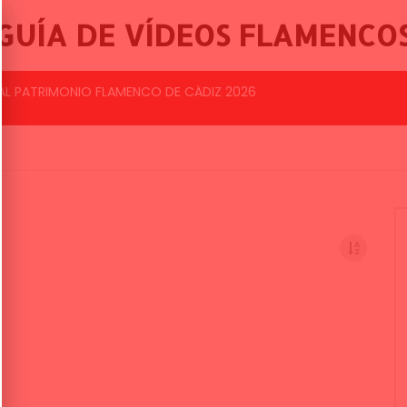
GUÍA DE VÍDEOS FLAMENCO
BALLET FLAMENCO DE LO FERRO, 46º FESTIVAL INTERNACIONAL DE CANTE FLAMENCO DE LO FERRO