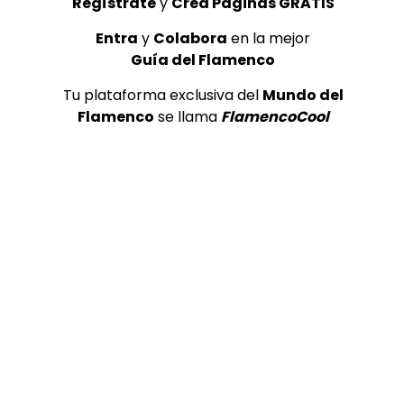
Regístrate
y
Crea Páginas GRATIS
Entra
y
Colabora
en la mejor
Guía del Flamenco
Tu plataforma exclusiva del
Mundo del
Flamenco
se llama
FlamencoCool