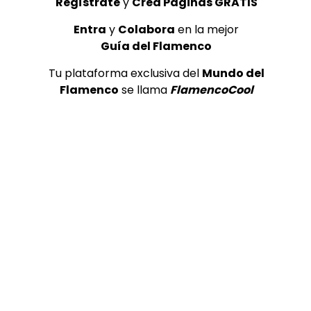
Regístrate
y
Crea Páginas GRATIS
Entra
y
Colabora
en la mejor
Guía del Flamenco
Tu plataforma exclusiva del
Mundo del
Flamenco
se llama
FlamencoCool