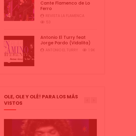
Cante Flamenco de Lo
Ferro
4
REVISTA LA FLAMENCA
53
Antonio El Turry feat
Jorge Pardo (Vidalita)
ANTONIO EL TURRY
1.9K
5
OLE, OLE Y OLÉ! PARA LOS MÁS
VISTOS