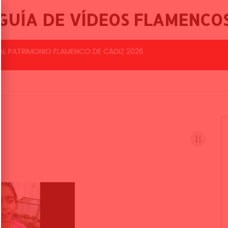
GUÍA DE VÍDEOS FLAMENCO
BALLET FLAMENCO DE LO FERRO, 46º FESTIVAL INTERNACIONAL DE CANTE FLAMENCO DE LO FERRO