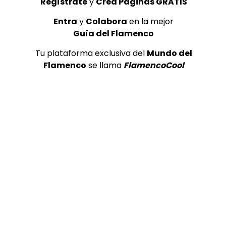
Regístrate
y
Crea Páginas GRATIS
Entra
y
Colabora
en la mejor
Guía del Flamenco
Tu plataforma exclusiva del
Mundo del
Flamenco
se llama
FlamencoCool