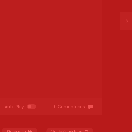
Auto Play
0 Comentarios
Siguiente
Ver Más Videos