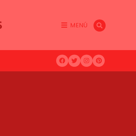
S
MENÚ