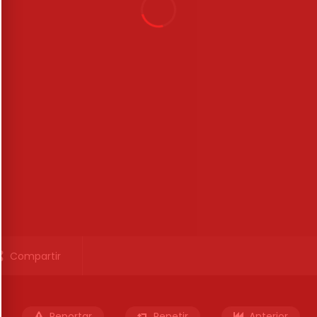
Compartir
Reportar
Repetir
Anterior