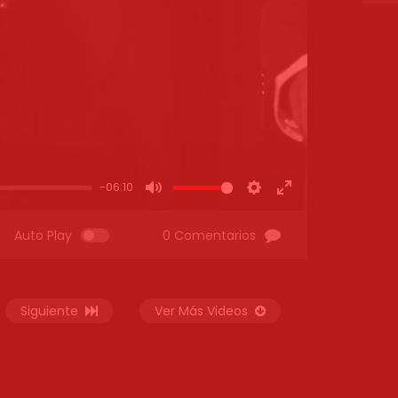
-06:10
MUTE
SETTINGS
ENTER
FULLSCREEN
Auto Play
0 Comentarios
Siguiente
Ver Más Videos