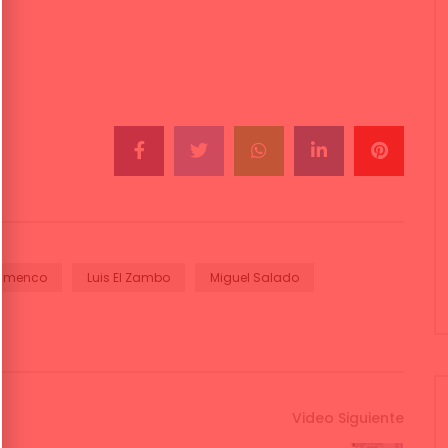
lamenco
Luis El Zambo
Miguel Salado
Video Siguiente