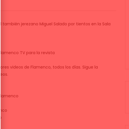
l también jerezano Miguel Salado por tientos en la Sala
Flamenco TV para la revista
ores videos de Flamenco, todos los días. Sigue la
eos.
flamenco
enco
o