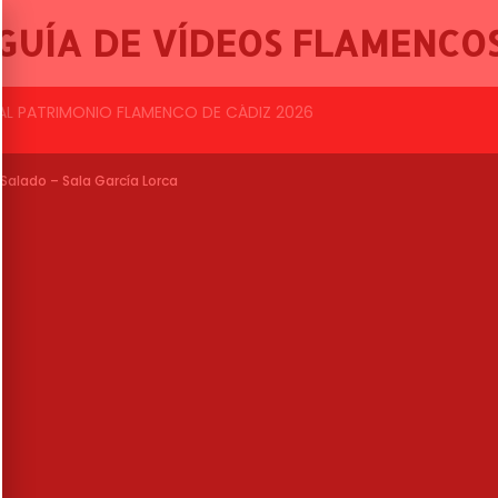
GUÍA DE VÍDEOS FLAMENCO
BALLET FLAMENCO DE LO FERRO, 46º FESTIVAL INTERNACIONAL DE CANTE FLAMENCO DE LO FERRO
Salado – Sala García Lorca