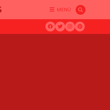
S
MENÚ