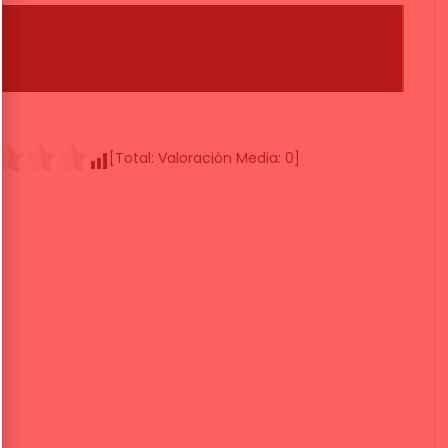
[Total:
Valoración Media:
0
]