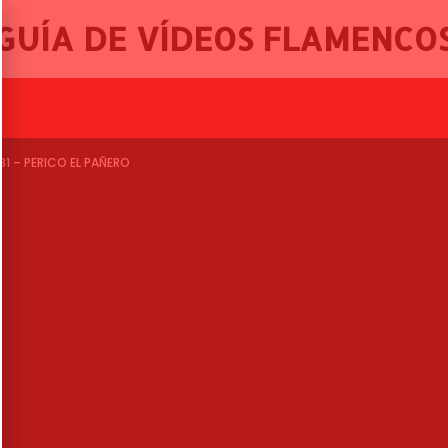
GUÍA DE VÍDEOS FLAMENCO
FERRO, 46º FEST
1 – PERICO EL PAÑERO