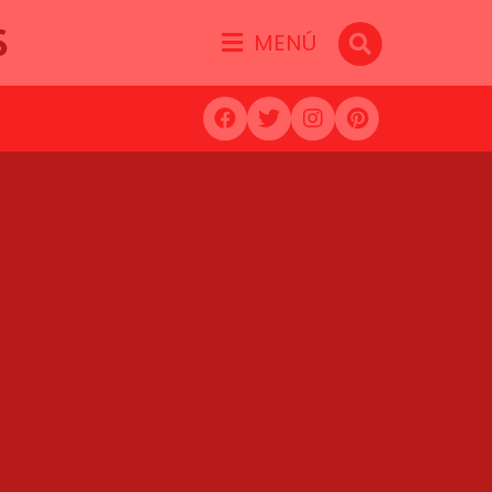
S
MENÚ