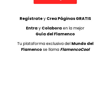
Regístrate
y
Crea Páginas GRATIS
Entra
y
Colabora
en la mejor
Guía del Flamenco
Tu plataforma exclusiva del
Mundo del
Flamenco
se llama
FlamencoCool
9
2