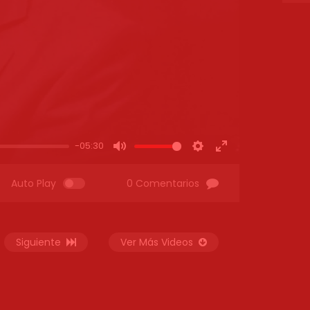
-05:30
MUTE
SETTINGS
ENTER
FULLSCREEN
Auto Play
0 Comentarios
Siguiente
Ver Más Videos