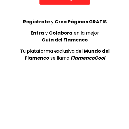
Regístrate
y
Crea Páginas GRATIS
Entra
y
Colabora
en la mejor
Guía del Flamenco
Tu plataforma exclusiva del
Mundo del
Flamenco
se llama
FlamencoCool
23
0