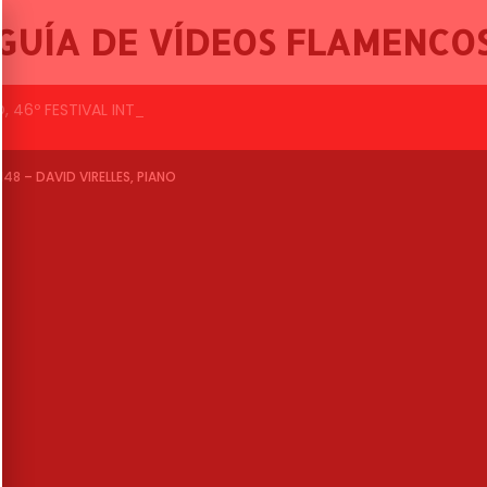
GUÍA DE VÍDEOS FLAMENCO
, 46º FESTIVAL INTERNACIONAL DE CANTE FLAMENC
8 – DAVID VIRELLES, PIANO