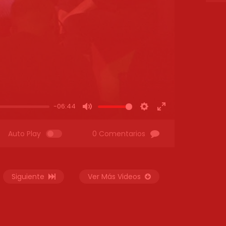
-06:44
MUTE
SETTINGS
ENTER
FULLSCREEN
Auto Play
0 Comentarios
Siguiente
Ver Más Videos