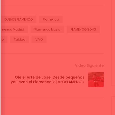
DUENDE FLAMENCO
Flamenco
amenco Madrid
Flamenco Music
FLAMENCO SONG
ano
Tablao
VIVO
Video Siguiente
Ole el Arte de Jose! Desde pequeños
ya llevan el Flamenco!? | VEOFLAMENCO