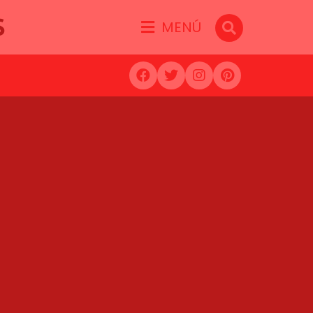
S
MENÚ