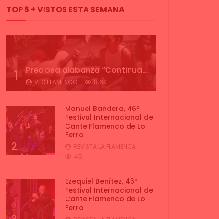
TOP 5 + VISTOS ESTA SEMANA
Preciosa alabanza “Continua” cantada por ALBA CORTES acompañada de IVAN a la guitarra | VEOFLAMENCO
1
VEO FLAMENCO
8.6K
Manuel Bandera, 46º
Festival Internacional de
Cante Flamenco de Lo
Ferro
2
REVISTA LA FLAMENCA
45
Ezequiel Benítez, 46º
Festival Internacional de
Cante Flamenco de Lo
Ferro