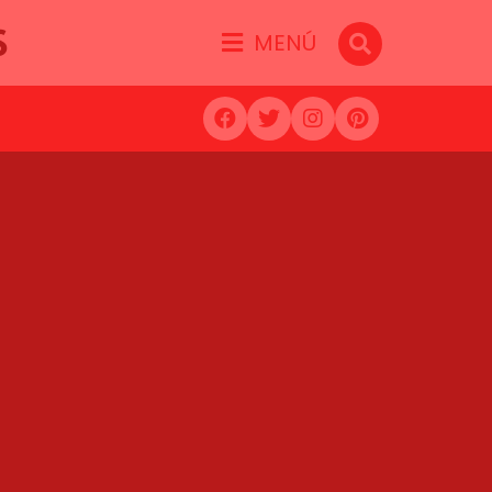
S
MENÚ