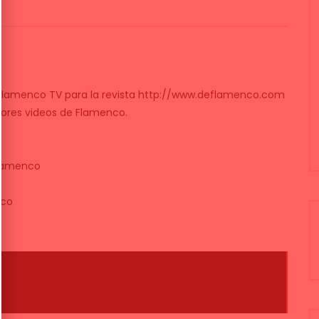
e Flamenco TV para la revista http://www.deflamenco.com
jores videos de Flamenco.
flamenco
nco