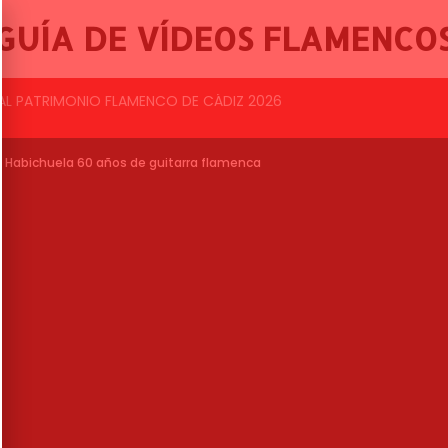
GUÍA DE VÍDEOS FLAMENCO
BALLET FLAMENCO DE LO FERRO, 46º FESTIVAL INTERNACIONAL DE CANTE FLAMENCO DE LO FERRO
e Habichuela 60 años de guitarra flamenca