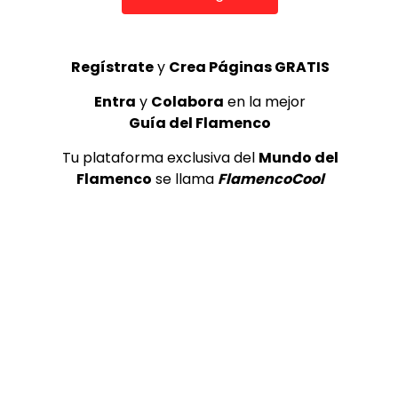
¡Valora esta Publicació
Regístrate
y
Crea Páginas GRATIS
Entra
y
Colabora
en la mejor
Guía del Flamenco
Tu plataforma exclusiva del
Mundo del
Flamenco
se llama
FlamencoCool