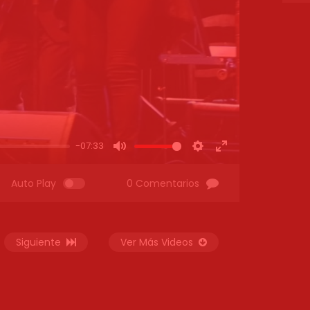
-07:33
MUTE
SETTINGS
ENTER
FULLSCREEN
Auto Play
0 Comentarios
Siguiente
Ver Más Videos