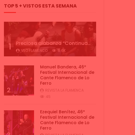
TOP 5 + VISTOS ESTA SEMANA
Preciosa alabanza “Continua” cantada por ALBA CORTES acompañada de IVAN a la guitarra | VEOFLAMENCO
1
VEO FLAMENCO
8.6K
Manuel Bandera, 46º
Festival Internacional de
Cante Flamenco de Lo
Ferro
2
REVISTA LA FLAMENCA
45
Ezequiel Benítez, 46º
Festival Internacional de
Cante Flamenco de Lo
Ferro