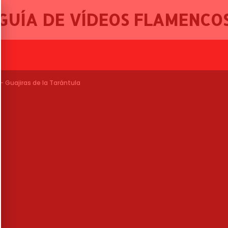
GUÍA DE VÍDEOS FLAMENCO
, 46º FESTIVAL INTERN
 Guajiras de la Tarántula