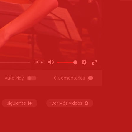
-06:41
MUTE
SETTINGS
ENTER
FULLSCREEN
Auto Play
0 Comentarios
Siguiente
Ver Más Videos