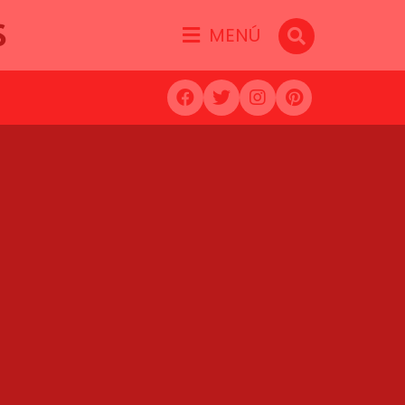
S
MENÚ