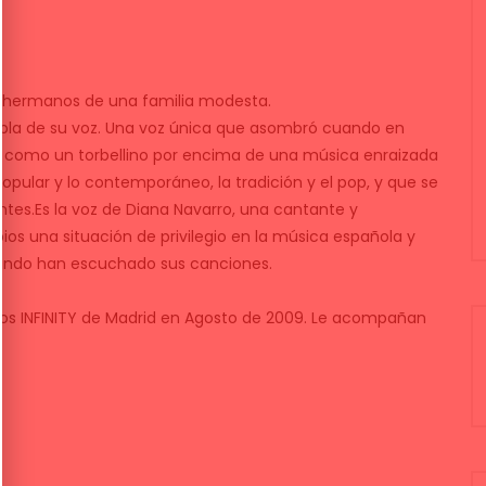
o hermanos de una familia modesta.
abla de su voz. Una voz única que asombró cuando en
a como un torbellino por encima de una música enraizada
opular y lo contemporáneo, la tradición y el pop, y que se
ntes.Es la voz de Diana Navarro, una cantante y
os una situación de privilegio en la música española y
cuando han escuchado sus canciones.
ios INFINITY de Madrid en Agosto de 2009. Le acompañan