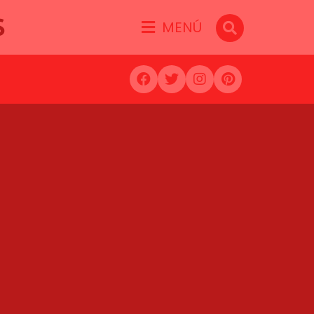
S
MENÚ