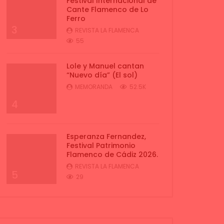
Cante Flamenco de Lo
Ferro
3
REVISTA LA FLAMENCA
55
Lole y Manuel cantan
“Nuevo día” (El sol)
MEMORANDA
52.5K
4
Esperanza Fernandez,
Festival Patrimonio
Flamenco de Cádiz 2026.
REVISTA LA FLAMENCA
5
29