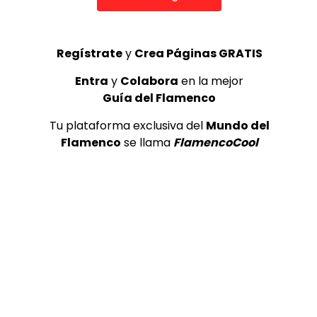
¡Valora esta Publicació
Regístrate
y
Crea Páginas GRATIS
Entra
y
Colabora
en la mejor
Guía del Flamenco
Tu plataforma exclusiva del
Mundo del
Flamenco
se llama
FlamencoCool