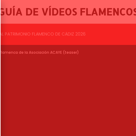
GUÍA DE VÍDEOS FLAMENCO
BALLET FLAMENCO DE LO FERRO, 46º FESTIVAL INTERNACIONAL DE CANTE FLAMENCO DE LO FERRO
 Flamenca de la Asociación ACAYE (teaser)