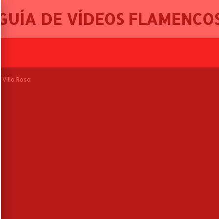
GUÍA DE VÍDEOS FLAMENCO
, 46º FESTIVAL INTERNAC
 Villa Rosa