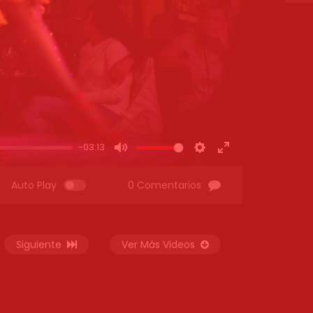
-03:13
MUTE
SETTINGS
ENTER
FULLSCREEN
Auto Play
0 Comentarios
Siguiente
Ver Más Videos