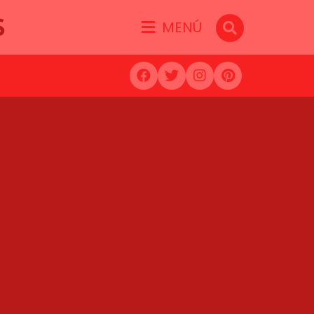
S
MENÚ