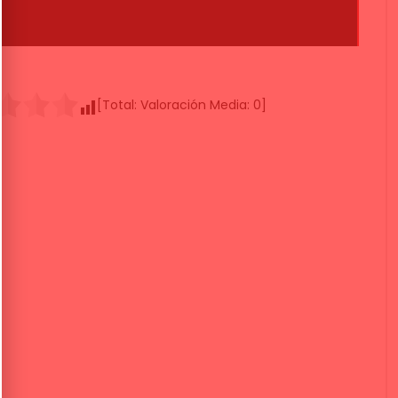
[Total:
Valoración Media:
0
]