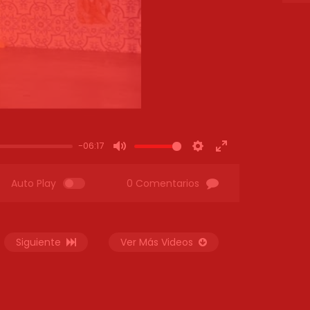
-06:17
MUTE
SETTINGS
ENTER
FULLSCREEN
Auto Play
0 Comentarios
Siguiente
Ver Más Videos