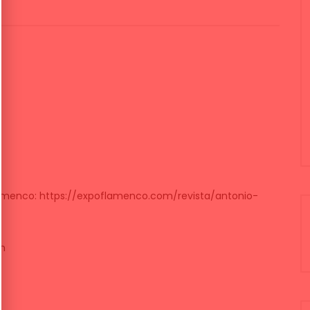
lamenco: https://expoflamenco.com/revista/antonio-
om