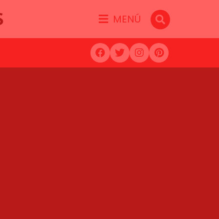
S
MENÚ