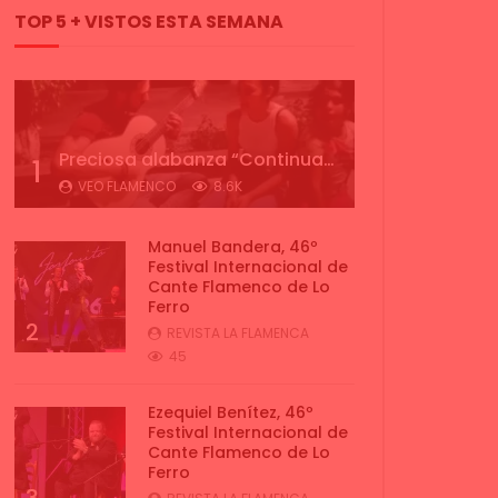
TOP 5 + VISTOS ESTA SEMANA
Preciosa alabanza “Continua” cantada por ALBA CORTES acompañada de IVAN a la guitarra | VEOFLAMENCO
1
VEO FLAMENCO
8.6K
Manuel Bandera, 46º
Festival Internacional de
Cante Flamenco de Lo
Ferro
2
REVISTA LA FLAMENCA
45
Ezequiel Benítez, 46º
Festival Internacional de
Cante Flamenco de Lo
Ferro