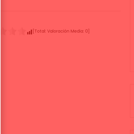
[Total:
Valoración Media:
0
]