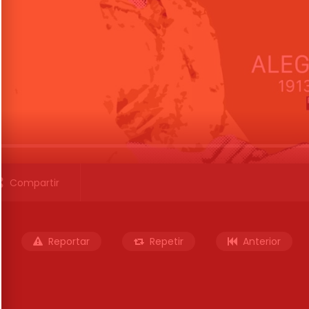
Compartir
Reportar
Repetir
Anterior