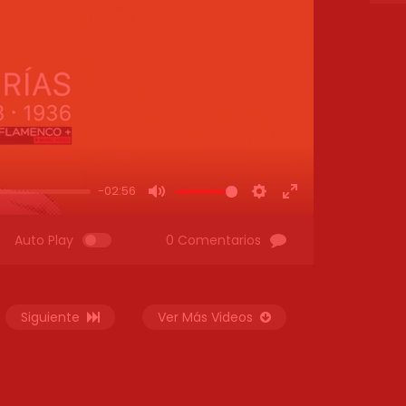
-02:56
MUTE
SETTINGS
ENTER
FULLSCREEN
Auto Play
0 Comentarios
Siguiente
Ver Más Videos