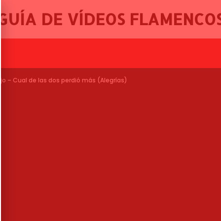
GUÍA DE VÍDEOS FLAMENCO
, 46º FE
jo – Cual de las dos perdió más (Alegrías)