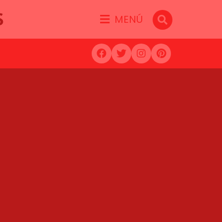
S
MENÚ