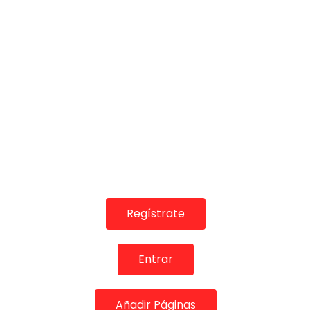
¡Valora esta Publicación!
Regístrate
Entrar
Añadir Páginas