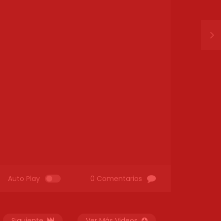
Auto Play
0 Comentarios
Siguiente
Ver Más Videos