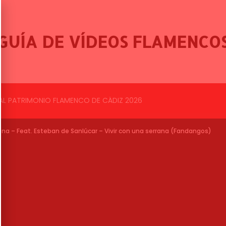
GUÍA DE VÍDEOS FLAMENCO
BALLET FLAMENCO DE LO FERRO, 46º FESTIVAL INTERNACIONAL DE CANTE FLAMENCO DE LO FERRO
ena – Feat. Esteban de Sanlúcar – Vivir con una serrana (Fandangos)