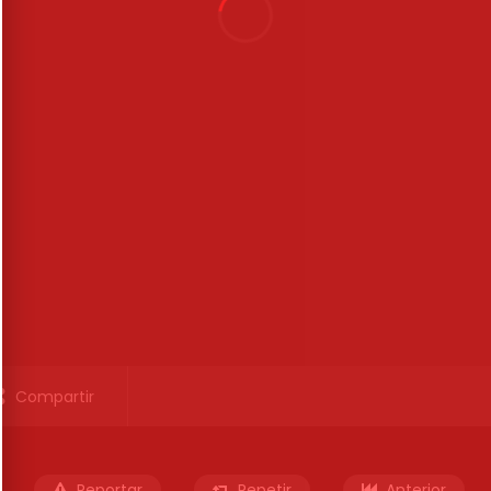
Compartir
Reportar
Repetir
Anterior