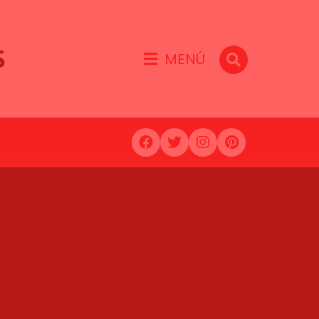
S
MENÚ