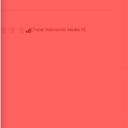
[Total:
Valoración Media:
0
]