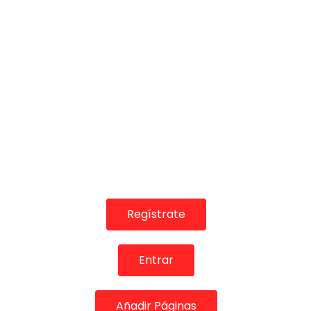
¡Valora esta Publicación!
Regístrate
Entrar
Añadir Páginas