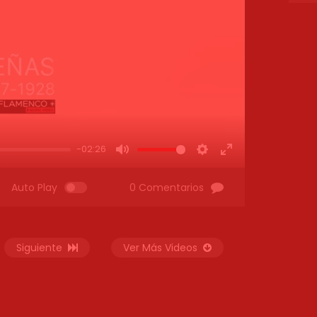
-02:26
MUTE
SETTINGS
ENTER
FULLSCREEN
Auto Play
0 Comentarios
Siguiente
Ver Más Videos