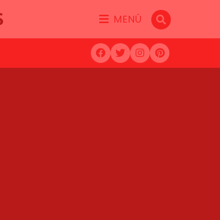
S
MENÚ