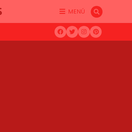
S
MENÚ