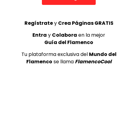
¡Valora esta Publicación!
Regístrate
y
Crea Páginas GRATIS
Entra
y
Colabora
en la mejor
Guía del Flamenco
Tu plataforma exclusiva del
Mundo del
Flamenco
se llama
FlamencoCool