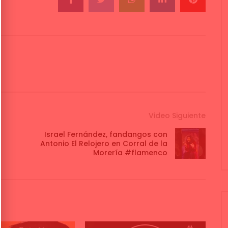
Video Siguiente
Israel Fernández, fandangos con
Antonio El Relojero en Corral de la
Morería #flamenco