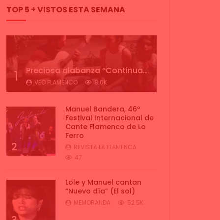
TOP 5 + VISTOS ESTA SEMANA
Preciosa alabanza “Continua” cantada por ALBA CORTES acompañada de IVAN a la guitarra | VEOFLAMENCO
1
VEO FLAMENCO
8.6K
Manuel Bandera, 46º
Festival Internacional de
Cante Flamenco de Lo
Ferro
2
REVISTA LA FLAMENCA
47
Lole y Manuel cantan
“Nuevo día” (El sol)
MEMORANDA
52.5K