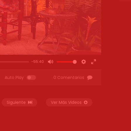
-55:40
MUTE
SETTINGS
ENTER
FULLSCREEN
Auto Play
0 Comentarios
Siguiente
Ver Más Videos