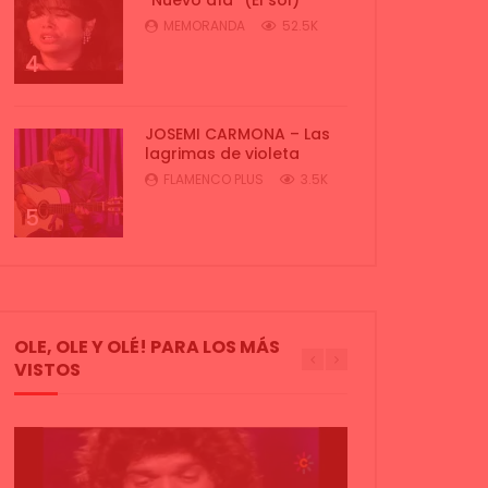
MEMORANDA
52.5K
4
JOSEMI CARMONA – Las
lagrimas de violeta
FLAMENCO PLUS
3.5K
5
OLE, OLE Y OLÉ! PARA LOS MÁS
VISTOS