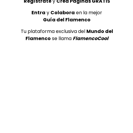
Regístrate
y
Crea Páginas GRATIS
Entra
y
Colabora
en la mejor
Guía del Flamenco
Tu plataforma exclusiva del
Mundo del
Flamenco
se llama
FlamencoCool