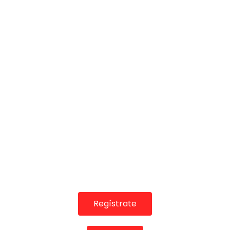
COLABORADORES
Regístrate