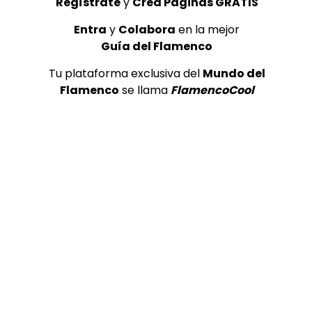
Regístrate
y
Crea Páginas GRATIS
Entra
y
Colabora
en la mejor
Guía del Flamenco
Tu plataforma exclusiva del
Mundo del
Flamenco
se llama
FlamencoCool