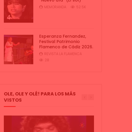
MEMORANDA
52.5K
4
Esperanza Fernandez,
Festival Patrimonio
Flamenco de Cádiz 2026.
REVISTA LA FLAMENCA
5
28
OLE, OLE Y OLÉ! PARA LOS MÁS
VISTOS