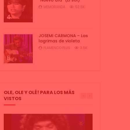
MEMORANDA
52.5K
4
JOSEMI CARMONA – Las
lagrimas de violeta
FLAMENCO PLUS
3.5K
5
OLE, OLE Y OLÉ! PARA LOS MÁS
VISTOS