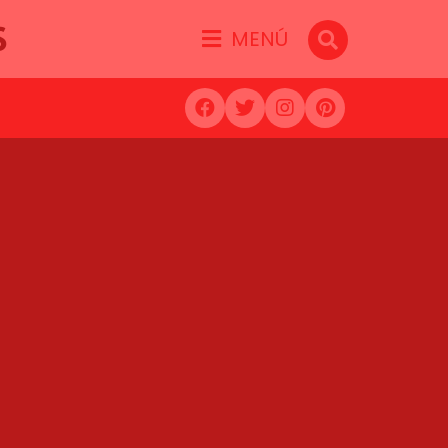
S
MENÚ