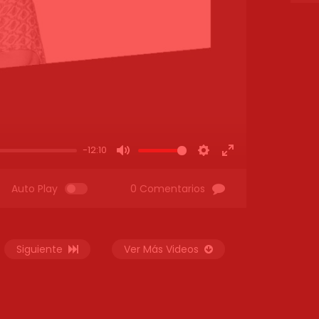
-12:10
MUTE
SETTINGS
ENTER
FULLSCREEN
Auto Play
0 Comentarios
Siguiente
Ver Más Videos